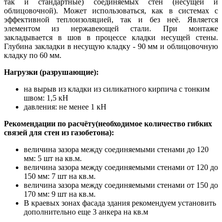
так и стандартные) соединяемых стен (несущей и
облицовочной). Может использоваться, как в системах с
эффективной теплоизоляцией, так и без неё. Является
элементом из нержавеющей стали. При монтаже
закладывается в шов в процессе кладки несущей стены.
Глубина закладки в несущую кладку - 90 мм и облицовочную
кладку по 60 мм.
Нагрузки (разрушающие):
на вырыв из кладки из силикатного кирпича с тонким
швом: 1,5 кН
давления: не менее 1 кН
Рекомендации по расчёту(необходимое количество гибких
связей для стен из газобетона):
величина зазора между соединяемыми стенами до 120
мм: 5 шт на кв.м.
величина зазора между соединяемыми стенами от 120 до
150 мм: 7 шт на кв.м.
величина зазора между соединяемыми стенами от 150 до
170 мм: 9 шт на кв.м.
В краевых зонах фасада здания рекомендуем установить
дополнительно еще 3 анкера на кв.м