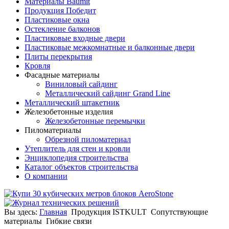
Материалы Baumit
Продукция Победит
Пластиковые окна
Остекление балконов
Пластиковые входные двери
Пластиковые межкомнатные и балконные двери
Плиты перекрытия
Кровля
Фасадные материалы
Виниловый сайдинг
Металлический сайдинг Grand Line
Металлический штакетник
Железобетонные изделия
Железобетонные перемычки
Пиломатериалы
Обрезной пиломатериал
Утеплитель для стен и кровли
Энциклопедия строительства
Каталог объектов строительства
О компании
Вы здесь:
Главная
Продукция ISTKULT
Сопутствующие
материалы
Гибкие связи