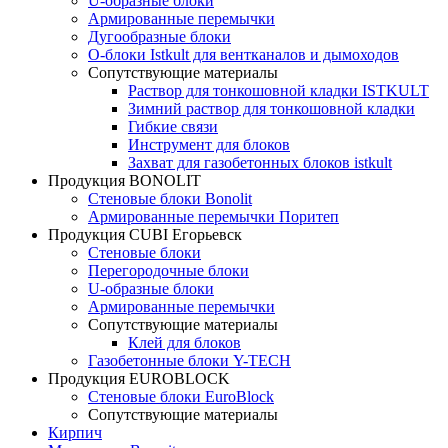
U-образные блоки
Армированные перемычки
Дугообразные блоки
О-блоки Istkult для вентканалов и дымоходов
Сопутствующие материалы
Раствор для тонкошовной кладки ISTKULT
Зимний раствор для тонкошовной кладки
Гибкие связи
Инструмент для блоков
Захват для газобетонных блоков istkult
Продукция BONOLIT
Стеновые блоки Bonolit
Армированные перемычки Поритеп
Продукция CUBI Егорьевск
Стеновые блоки
Перегородочные блоки
U-образные блоки
Армированные перемычки
Сопутствующие материалы
Клей для блоков
Газобетонные блоки Y-TECH
Продукция EUROBLOCK
Стеновые блоки EuroBlock
Сопутствующие материалы
Кирпич