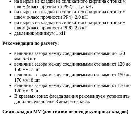
на вырыв из кладки из силикатного кирпича с тонким
швом (класс прочности PP2): 1-1,2 кН;
на вырыв из кладки из силикатного кирпича с тонким
швом (класс прочности PP4): 2,0 кН
на вырыв из кладки из силикатного кирпича с тонким
швом (класс прочности PP6): 2,8 кН
давления: минимум 1 кН
Рекомендации по расчёту:
величина зазора между соединяемыми стенами до 120
мм: 5-6 шт
величина зазора между соединяемыми стенами от 120 до
150 мм: 7 шт
величина зазора между соединяемыми стенами от 150 до
170 мм: 8 шт
величина зазора между соединяемыми стенами от 170 до
120 мм: 9 шт
В краевых зонах фасада здания рекомендуем установить
дополнительно еще 3 анкера на кв.м.
Связь кладки MV (для связки перпендикулярных кладок)