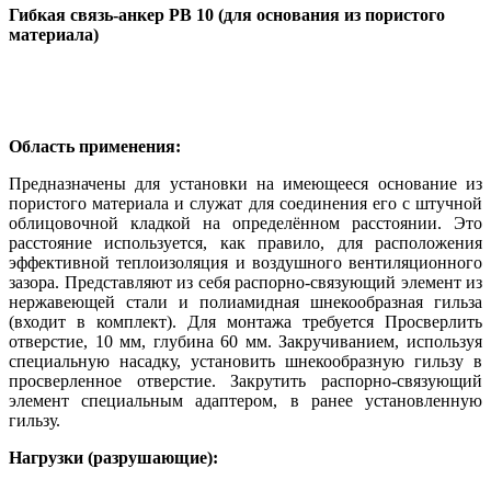
Гибкая связь-анкер РВ 10 (для основания из пористого
материала)
Область применения:
Предназначены для установки на имеющееся основание из
пористого материала и служат для соединения его с штучной
облицовочной кладкой на определённом расстоянии. Это
расстояние используется, как правило, для расположения
эффективной теплоизоляция и воздушного вентиляционного
зазора. Представляют из себя распорно-связующий элемент из
нержавеющей стали и полиамидная шнекообразная гильза
(входит в комплект). Для монтажа требуется Просверлить
отверстие, 10 мм, глубина 60 мм. Закручиванием, используя
специальную насадку, установить шнекообразную гильзу в
просверленное отверстие. Закрутить распорно-связующий
элемент специальным адаптером, в ранее установленную
гильзу.
Нагрузки (разрушающие):