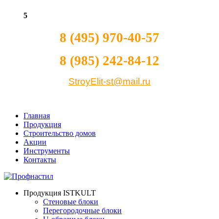
5
8 (495) 970-40-57
8 (985) 242-84-12
StroyElit-st@mail.ru
Главная
Продукция
Строительство домов
Акции
Инструменты
Контакты
Продукция ISTKULT
Стеновые блоки
Перегородочные блоки