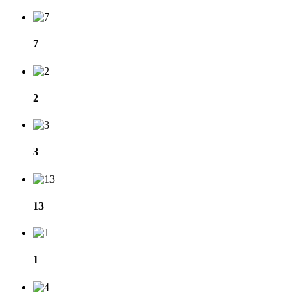
7
2
3
13
1