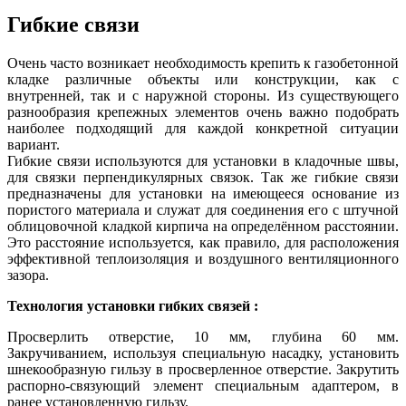
Гибкие связи
Очень часто возникает необходимость крепить к газобетонной
кладке различные объекты или конструкции, как с
внутренней, так и с наружной стороны. Из существующего
разнообразия крепежных элементов очень важно подобрать
наиболее подходящий для каждой конкретной ситуации
вариант.
Гибкие связи используются для установки в кладочные швы,
для связки перпендикулярных связок. Так же гибкие связи
предназначены для установки на имеющееся основание из
пористого материала и служат для соединения его с штучной
облицовочной кладкой кирпича на определённом расстоянии.
Это расстояние используется, как правило, для расположения
эффективной теплоизоляция и воздушного вентиляционного
зазора.
Технология установки гибких связей :
Просверлить отверстие, 10 мм, глубина 60 мм.
Закручиванием, используя специальную насадку, установить
шнекообразную гильзу в просверленное отверстие. Закрутить
распорно-связующий элемент специальным адаптером, в
ранее установленную гильзу.