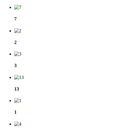
7
2
3
13
1