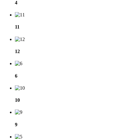
4
11
12
6
10
9