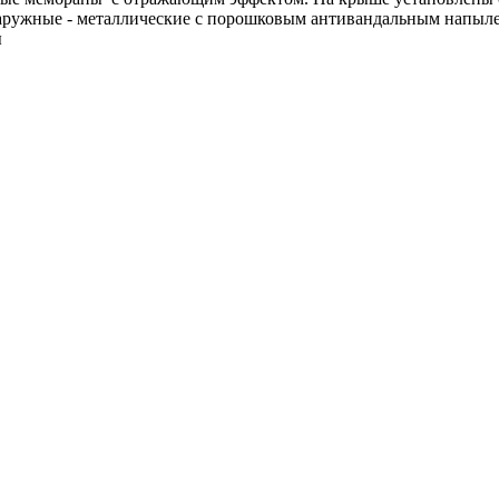
аружные - металлические с порошковым антивандальным напыле
ы