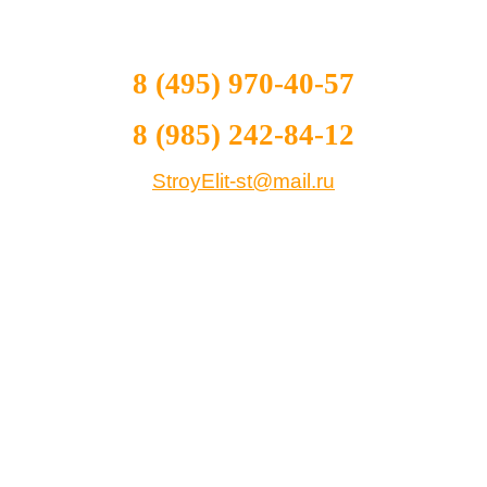
8 (495) 970-40-57
8 (985) 242-84-12
StroyElit-st@mail.ru