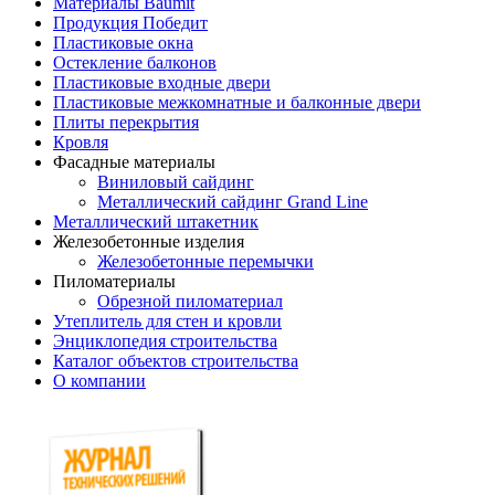
Материалы Baumit
Продукция Победит
Пластиковые окна
Остекление балконов
Пластиковые входные двери
Пластиковые межкомнатные и балконные двери
Плиты перекрытия
Кровля
Фасадные материалы
Виниловый сайдинг
Металлический сайдинг Grand Line
Металлический штакетник
Железобетонные изделия
Железобетонные перемычки
Пиломатериалы
Обрезной пиломатериал
Утеплитель для стен и кровли
Энциклопедия строительства
Каталог объектов строительства
О компании